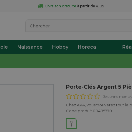
Livraison gratuite
 à partir de € 35
ole
Naissance
Hobby
Horeca
Réa
Porte-Clés Argent 5 Pi
Je donne mon av
Chez AVA, vous trouverez tout le 
Code produit 00485770