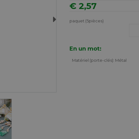
€ 2,57
Next
paquet (5pièces)
En un mot:
Matériel (porte-clés): Métal