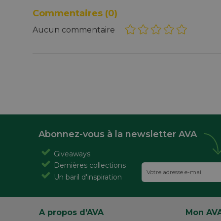
Commentaires
(0)
Aucun commentaire
Abonnez-vous à la newsletter AVA
Giveaways
Dernières collections
Un baril d'inspiration
A propos d'AVA
Mon AV