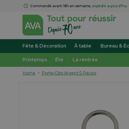
Commandé avant 18h en semaine, 
expédié aujourd’hui.
Fête & Décoration
À table
Bureau & Éc
Printemps
Été
La rentrée
Home
>
Porte-Clés Argent 5 Pièces