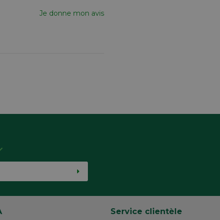
Je donne mon avis
A
Service clientèle