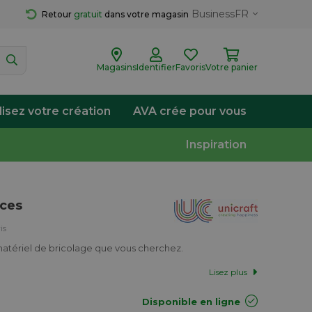
Business
FR
Retour 
gratuit
 dans votre magasin
Magasins
Identifier
Favoris
Votre panier
lisez votre création
AVA crée pour vous
Inspiration
èces
is
matériel de bricolage que vous cherchez.
Lisez plus
Disponible en ligne