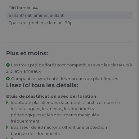
DIN format: A4
Brillant/mat laminer: Brillant
Epaisseur pochette laminé: 80µ
Plus et moins:
Les trous pré-perforés sont compatibles avec les classeurs à
2, 3, et 4 anneaux
Compatible avec toutes les marques de plastifieuses
Lisez ici tous les détails:
Etuis de plastification avec perforation
Idéal pour plastifier des documents à archiver comme
les catalogues, les menus, les documents
pédagogiques et les documents manipulés
fréquemment
Epaisseur de 80 microns: offrent une protection
basique des documents