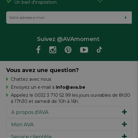
Un baril d'inspiration
Suivez @AVAmoment
Vous avez une question?
Chattez avec nous
Envoyez un e-mail à
info@ava.be
Appelez le 0032 3 710 52 99 les jours ouvrables de 8h30
à 17h30 et samedi de 10h à 16h.
A propos d'AVA
Mon AVA
Notre histoire
Marques
Service clientèle
Inspiration