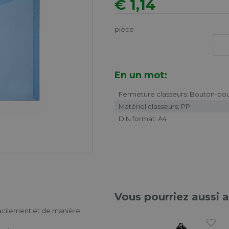
€ 1,14
pièce
En un mot:
Fermeture classeurs: Bouton-pou
Matériel classeurs: PP
DIN format: A4
Vous pourriez aussi 
 facilement et de manière