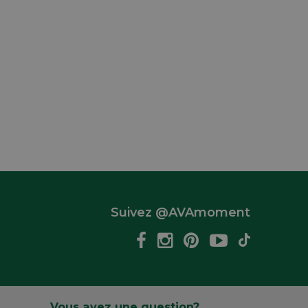
Suivez @AVAmoment
Vous avez une question?