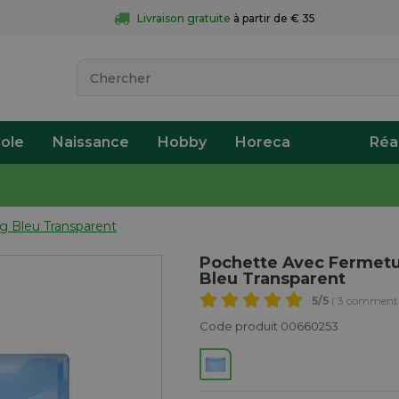
Livraison gratuite
 à partir de € 35
ole
Naissance
Hobby
Horeca
Réa
g Bleu Transparent
Pochette Avec Fermetu
Bleu Transparent
5
/5
( 3 commenta
Code produit 00660253