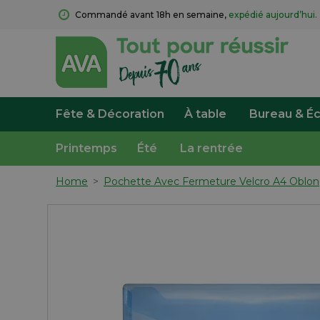
Commandé avant 18h en semaine, 
expédié aujourd’hui.
Fête & Décoration
À table
Bureau & Éc
Printemps
Été
La rentrée
Home
>
Pochette Avec Fermeture Velcro A4 Oblon