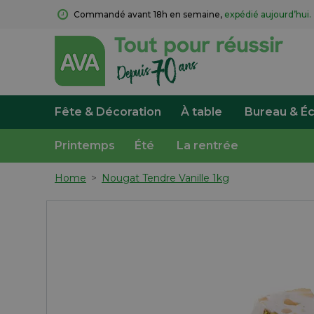
Commandé avant 18h en semaine, 
expédié aujourd’hui.
Fête & Décoration
À table
Bureau & Éc
Printemps
Été
La rentrée
Home
>
Nougat Tendre Vanille 1kg