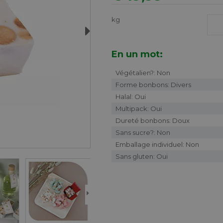
kg
Next
En un mot:
Végétalien?: Non
Forme bonbons: Divers
Halal: Oui
Multipack: Oui
Dureté bonbons: Doux
Sans sucre?: Non
Emballage individuel: Non
Sans gluten: Oui