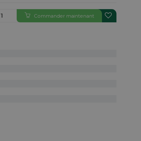
Commander maintenant