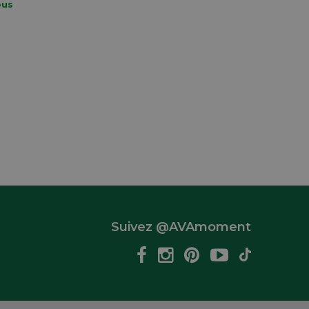
ous
Suivez @AVAmoment