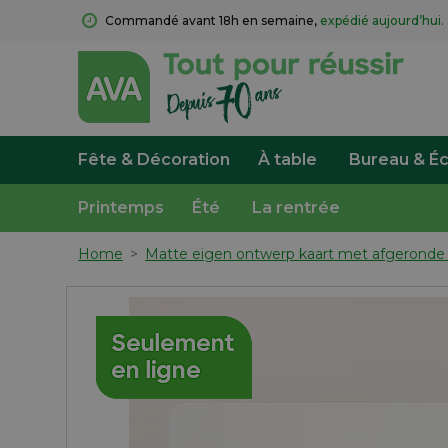
Commandé avant 18h en semaine, 
expédié aujourd’hui.
Fête & Décoration
À table
Bureau & Éc
Printemps
Été
La rentrée
Home
>
Matte eigen ontwerp kaart met afgeronde