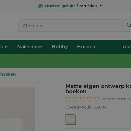
Livraison gratuite
 à partir de € 35
ole
Naissance
Hobby
Horeca
Réa
 hoeken
Matte eigen ontwerp k
hoeken
Je donne mon av
Code produit TA4094