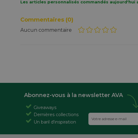
Les articles personnalisés commandés aujourd'hui a
Commentaires
(0)
Aucun commentaire
Abonnez-vous à la newsletter AVA
Giveaways
Dernières collections
Un baril d'inspiration