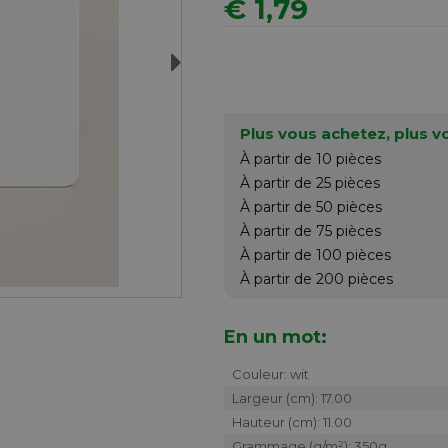
€ 1,79
Next
Plus vous achetez, plus 
À partir de 10
pièces
À partir de 25
pièces
À partir de 50
pièces
À partir de 75
pièces
À partir de 100
pièces
À partir de 200
pièces
En un mot:
Couleur: wit
Largeur (cm): 17.00
Hauteur (cm): 11.00
Grammage (g/m²): 350g