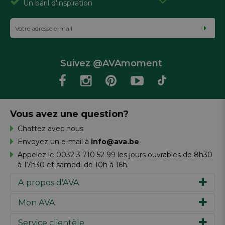
Un baril d'inspiration
Suivez @AVAmoment
Vous avez une question?
Chattez avec nous
Envoyez un e-mail à
info@ava.be
Appelez le 0032 3 710 52 99 les jours ouvrables de 8h30
à 17h30 et samedi de 10h à 16h.
A propos d'AVA
Mon AVA
Notre histoire
Marques
Service clientèle
Inspiration