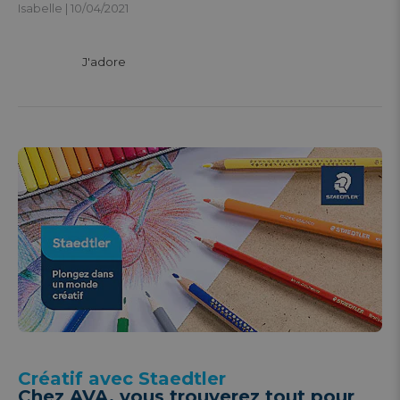
Isabelle | 10/04/2021
			J'adore 

Créatif avec Staedtler
Chez AVA, vous trouverez tout pour