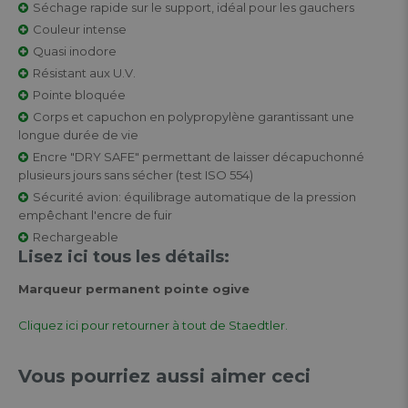
Séchage rapide sur le support, idéal pour les gauchers
Couleur intense
Quasi inodore
Résistant aux U.V.
Pointe bloquée
Corps et capuchon en polypropylène garantissant une
longue durée de vie
Encre "DRY SAFE" permettant de laisser décapuchonné
plusieurs jours sans sécher (test ISO 554)
Sécurité avion: équilibrage automatique de la pression
empêchant l'encre de fuir
Rechargeable
Lisez ici tous les détails:
Marqueur permanent pointe ogive
Cliquez ici pour retourner à tout de Staedtler.
Vous pourriez aussi aimer ceci