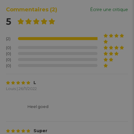
Commentaires
(2)
Écrire une critique
5
(2)
(0)
(0)
(0)
(0)
L
Louis | 26/11/2022
			Heel goed

Super