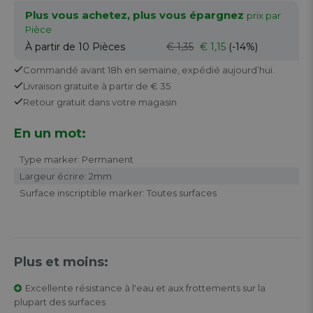
Plus vous achetez, plus vous épargnez
prix par
Pièce
À partir de 10
Pièces
€ 1,35
€ 1,15
(-14%)
Commandé avant 18h en semaine,
expédié aujourd’hui.
Livraison gratuite
à partir de € 35
Retour
gratuit
dans votre magasin
En un mot:
Type marker: Permanent
Largeur écrire: 2mm
Surface inscriptible marker: Toutes surfaces
Plus et moins:
Excellente résistance à l'eau et aux frottements sur la
plupart des surfaces