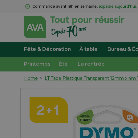
Commandé avant 18h en semaine, 
expédié aujourd’hui.
Fête & Décoration
À table
Bureau & Éc
Printemps
Été
La rentrée
Home
>
LT Tape Plastique Transparent 12mm x 4m 