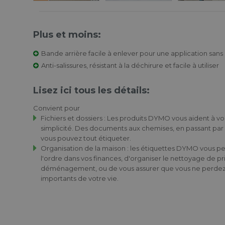
Plus et moins:
Bande arrière facile à enlever pour une application san
Anti-salissures, résistant à la déchirure et facile à utiliser
Lisez ici tous les détails:
Convient pour
Fichiers et dossiers : Les produits DYMO vous aident à v
simplicité. Des documents aux chemises, en passant par l
vous pouvez tout étiqueter.
Organisation de la maison : les étiquettes DYMO vous 
l'ordre dans vos finances, d'organiser le nettoyage de p
déménagement, ou de vous assurer que vous ne perdez
importants de votre vie.