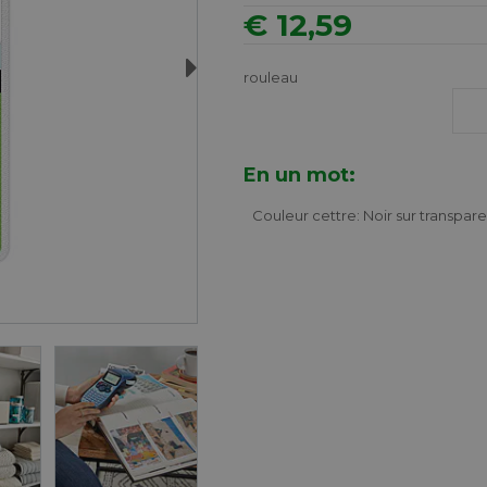
€ 12,59
Next
rouleau
En un mot:
Couleur cettre: Noir sur transpar