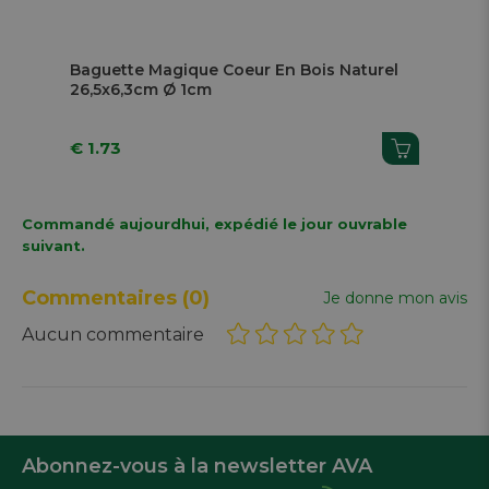
Next
Baguette Magique Coeur En Bois Naturel
Le
26,5x6,3cm Ø 1cm
€ 1.73
€ 
Commandé aujourdhui, expédié le jour ouvrable
suivant.
Commentaires
(0)
Je donne mon avis
Aucun commentaire
Abonnez-vous à la newsletter AVA