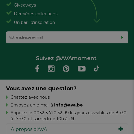
Giveaways
Dernières collections
Un baril d'inspiration
Suivez @AVAmoment
Vous avez une question?
Chattez avec nous
Envoyez un e-mail à
info@ava.be
Appelez le 0032 3 710 52 99 les jours ouvrables de 8h30
à 17h30 et samedi de 10h à 16h.
A propos d'AVA