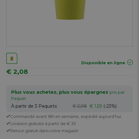
Disponible en ligne
€ 2,08
Plus vous achetez, plus vous épargnez
prix par
Paquet
À partir de 3
Paquets
€ 2,08
€ 1,59
(-23%)
Commandé avant 18h en semaine,
expédié aujourd’hui.
Livraison gratuite
à partir de € 35
Retour
gratuit
dans votre magasin