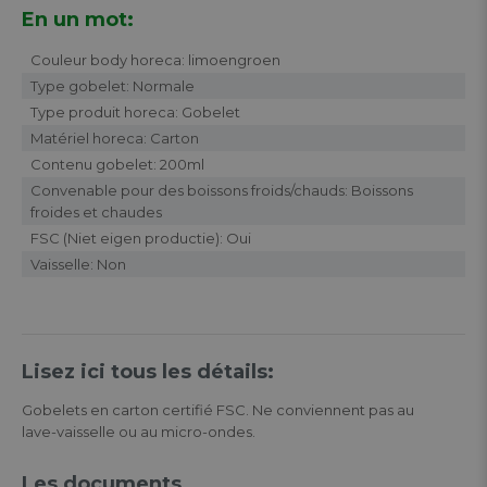
En un mot:
Couleur body horeca: limoengroen
Type gobelet: Normale
Type produit horeca: Gobelet
Matériel horeca: Carton
Contenu gobelet: 200ml
Convenable pour des boissons froids/chauds: Boissons
froides et chaudes
FSC (Niet eigen productie): Oui
Vaisselle: Non
Lisez ici tous les détails:
Gobelets en carton certifié FSC. Ne conviennent pas au
lave-vaisselle ou au micro-ondes.
Les documents