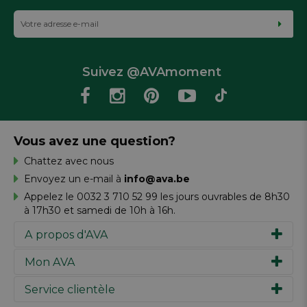
Suivez @AVAmoment
Vous avez une question?
Chattez avec nous
Envoyez un e-mail à
info@ava.be
Appelez le 0032 3 710 52 99 les jours ouvrables de 8h30
à 17h30 et samedi de 10h à 16h.
A propos d'AVA
Mon AVA
Notre histoire
Marques
Service clientèle
Inspiration
Travailler chez AVA
Chèque-cadeau