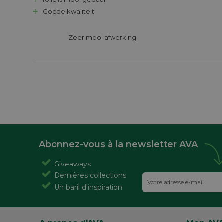
Goede kwaliteit
			Zeer mooi afwerking 

Abonnez-vous à la newsletter AVA
Giveaways
Dernières collections
Un baril d'inspiration