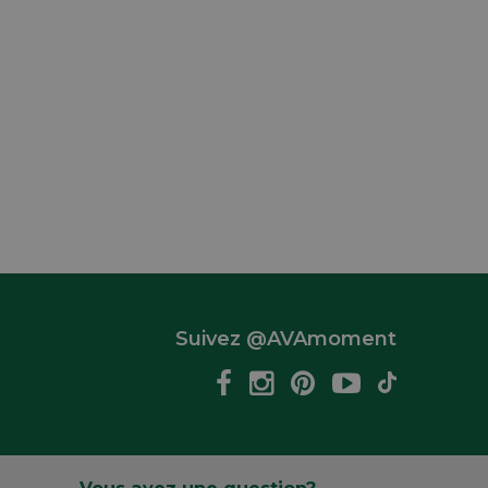
Suivez @AVAmoment
Vous avez une question?