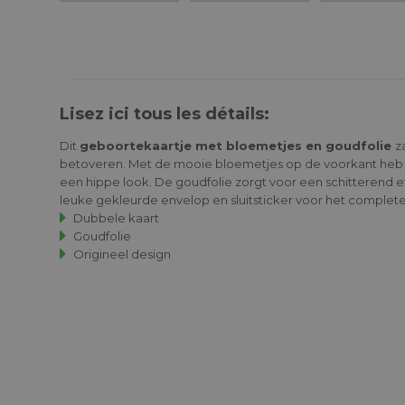
Lisez ici tous les détails:
Dit
geboortekaartje met bloemetjes en goudfolie
z
betoveren. Met de mooie bloemetjes op de voorkant heb j
een hippe look. De goudfolie zorgt voor een schitterend 
leuke gekleurde envelop en sluitsticker voor het complete
Dubbele kaart
Goudfolie
Origineel design