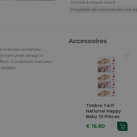
Dorure à chaud: Goud
Possibilité de commander une é
Accessoires
al vrienden en familie
e een uniek design in
effect. Combineer met een
 plaatje!
Timbre Tarif
National Happy
Baby 10 Pièces
€ 16.80