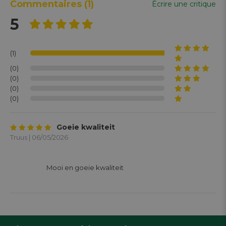
Commentaires
(1)
Écrire une critique
5
(1)
(0)
(0)
(0)
(0)
Goeie kwaliteit
Truus | 06/05/2026
			Mooi en goeie kwaliteit
