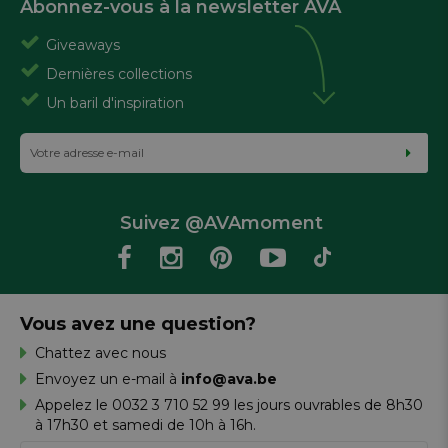
Abonnez-vous à la newsletter AVA
Giveaways
Dernières collections
Un baril d'inspiration
Suivez @AVAmoment
Vous avez une question?
Chattez avec nous
Envoyez un e-mail à
info@ava.be
Appelez le 0032 3 710 52 99 les jours ouvrables de 8h30
à 17h30 et samedi de 10h à 16h.