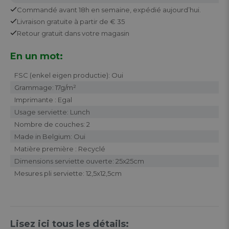
Commandé avant 18h en semaine,
expédié aujourd’hui.
Livraison gratuite
à partir de € 35
Retour
gratuit
dans votre magasin
En un mot:
FSC (enkel eigen productie): Oui
Grammage: 17g/m²
Imprimante : Egal
Usage serviette: Lunch
Nombre de couches: 2
Made in Belgium: Oui
Matière première : Recyclé
Dimensions serviette ouverte: 25x25cm
Mesures pli serviette: 12,5x12,5cm
Lisez ici tous les détails: