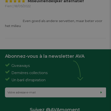
Milieuvriendelijker alternatief
Fien | 18/05/2022
			Even goed als andere servetten, maar beter voor 
het milieu

Abonnez-vous à la newsletter AVA
Giveaways
Dernières collections
Un baril d'inspiration
Suivez @AVAmoment