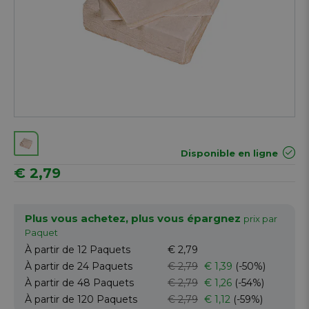
Disponible en ligne
€ 2,79
Plus vous achetez, plus vous épargnez
prix par
Paquet
À partir de 12
Paquets
€ 2,79
À partir de 24
Paquets
€ 2,79
€ 1,39
(-50%)
À partir de 48
Paquets
€ 2,79
€ 1,26
(-54%)
À partir de 120
Paquets
€ 2,79
€ 1,12
(-59%)