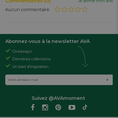
Commentaires
(0)
Je donne mon avis
Aucun commentaire
Abonnez-vous à la newsletter AVA
Giveaways
Dernières collections
Un baril d'inspiration
Suivez @AVAmoment