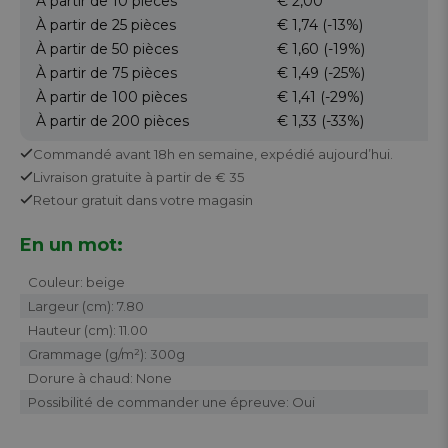
À partir de 10
pièces
€ 2,00
À partir de 25
pièces
€ 1,74
(-13%)
À partir de 50
pièces
€ 1,60
(-19%)
À partir de 75
pièces
€ 1,49
(-25%)
À partir de 100
pièces
€ 1,41
(-29%)
À partir de 200
pièces
€ 1,33
(-33%)
Commandé avant 18h en semaine,
expédié aujourd’hui.
Livraison gratuite
à partir de € 35
Retour
gratuit
dans votre magasin
En un mot:
Couleur: beige
Largeur (cm): 7.80
Hauteur (cm): 11.00
Grammage (g/m²): 300g
Dorure à chaud: None
Possibilité de commander une épreuve: Oui