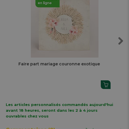
Next
Faire part mariage couronne exotique
Ca
ex
Les articles personnalisés commandés aujourd'hui
avant 18 heures, seront dans les 2 à 4 jours
ouvrables chez vous