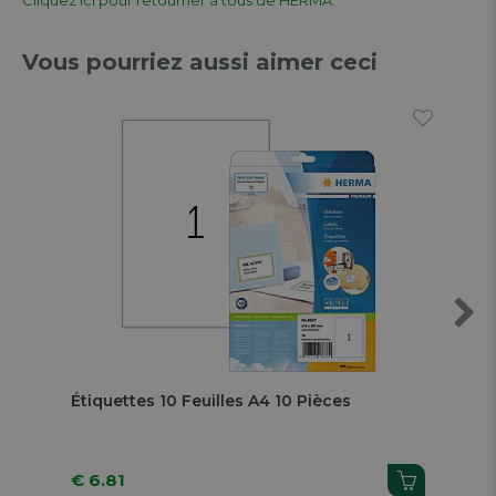
Vous pourriez aussi aimer ceci
Next
Étiquettes 10 Feuilles A4 10 Pièces
Éti
Feu
€ 6.81
€ 