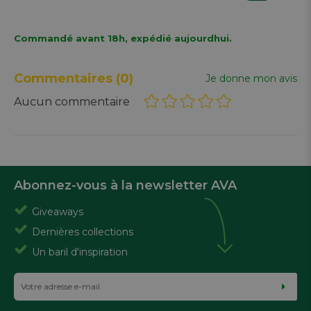
Commandé avant 18h, expédié aujourdhui.
Commentaires
(0)
Je donne mon avis
Aucun commentaire
Abonnez-vous à la newsletter AVA
Giveaways
Dernières collections
Un baril d'inspiration