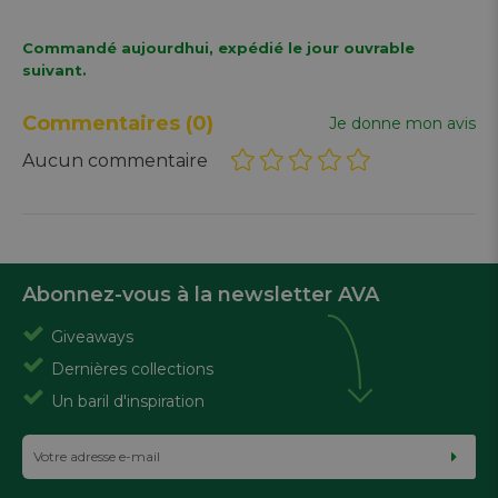
Commandé aujourdhui, expédié le jour ouvrable
suivant.
Commentaires
(0)
Je donne mon avis
Aucun commentaire
Abonnez-vous à la newsletter AVA
Giveaways
Dernières collections
Un baril d'inspiration