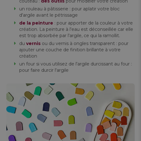
couteau :
des outils
pour modeler votre création
un rouleau à pâtisserie : pour aplatir votre bloc
d'argile avant le pétrissage
de la peinture
: pour apporter de la couleur à votre
création. La peinture à l'eau est déconseillée car elle
est trop absorbée par l'argile, ce qui la ramollit.
du
v
e
rnis
ou du vernis à ongles transparent : pour
ajouter une couche de finition brillante à votre
création
un four si vous utilisez de l'argile durcissant au four :
pour faire durcir l'argile