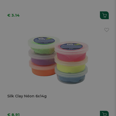
€ 3.14
Silk Clay Néon 6x14g
€ 8.91