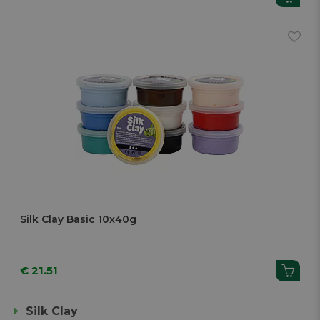
Silk Clay Basic 10x40g
€ 21.51
Silk Clay