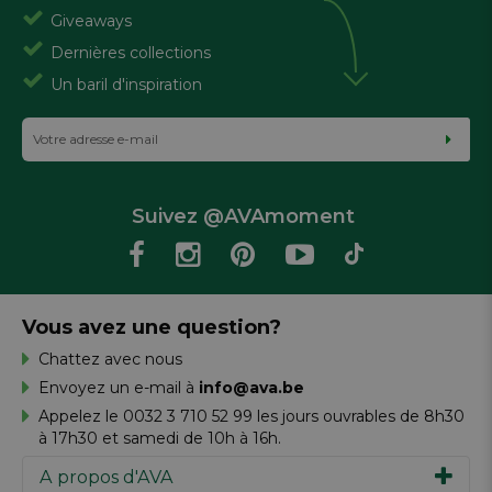
Giveaways
Dernières collections
Un baril d'inspiration
Suivez @AVAmoment
Vous avez une question?
Chattez avec nous
Envoyez un e-mail à
info@ava.be
Appelez le 0032 3 710 52 99 les jours ouvrables de 8h30
à 17h30 et samedi de 10h à 16h.
A propos d'AVA