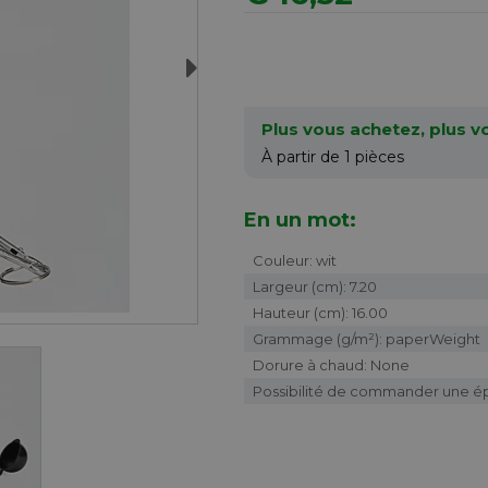
Next
Plus vous achetez, plus 
À partir de 1
pièces
En un mot:
Couleur: wit
Largeur (cm): 7.20
Hauteur (cm): 16.00
Grammage (g/m²): paperWeight
Dorure à chaud: None
Possibilité de commander une é