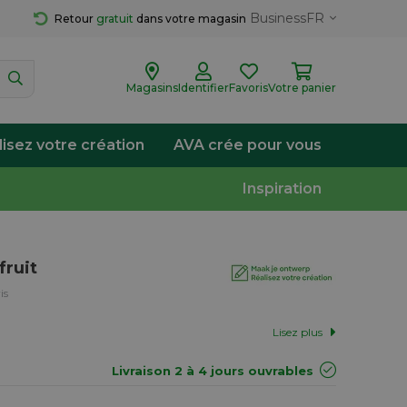
Business
FR
Retour 
gratuit
 dans votre magasin
Magasins
Identifier
Favoris
Votre panier
lisez votre création
AVA crée pour vous
Inspiration
fruit
is
Lisez plus
Livraison 2 à 4 jours ouvrables