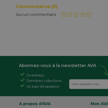
Commentaires
(0)
Aucun commentaire
Abonnez-vous à la newsletter AVA
Giveaways
Dernières collections
Un baril d'inspiration
A propos d'AVA
Mon AV