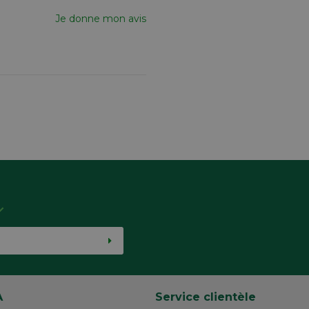
Je donne mon avis
A
Service clientèle