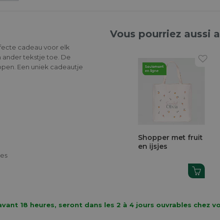
Vous pourriez aussi 
rfecte cadeau voor elk
 ander tekstje toe. De
oppen. Een uniek cadeautje
Shopper met fruit
en ijsjes
ies
vant 18 heures, seront dans les 2 à 4 jours ouvrables chez v