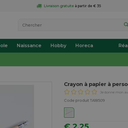
Livraison gratuite
 à partir de € 35
ole
Naissance
Hobby
Horeca
Réa
Crayon à papier à perso
Je donne mon av
Code produit TA18509
€ 2,25