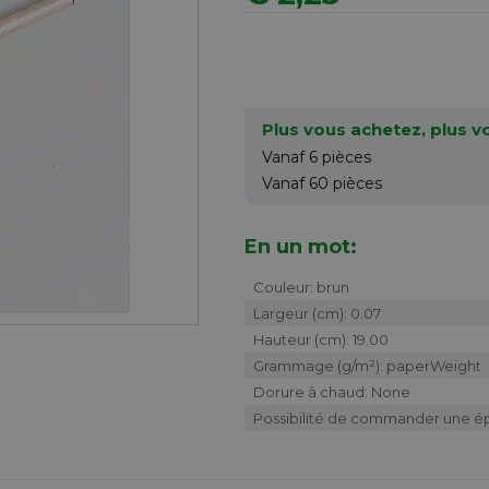
Plus vous achetez, plus 
Vanaf 6
pièces
Vanaf 60
pièces
En un mot:
Couleur: brun
Largeur (cm): 0.07
Hauteur (cm): 19.00
Grammage (g/m²): paperWeight
Dorure à chaud: None
Possibilité de commander une é