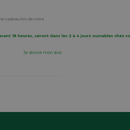
me cadeau lors de votre
vant 18 heures, seront dans les 2 à 4 jours ouvrables chez v
Je donne mon avis