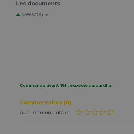
Les documents
00563076.pdf
Commandé avant 18h, expédié aujourdhui.
Commentaires
(0)
Aucun commentaire