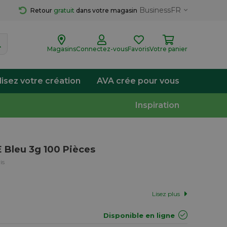
Business
FR
Retour 
gratuit
 dans votre magasin
Magasins
Connectez-vous
Favoris
Votre panier
lisez votre création
AVA crée pour vous
Inspiration
 Bleu 3g 100 Pièces
is
Lisez plus
Disponible en ligne