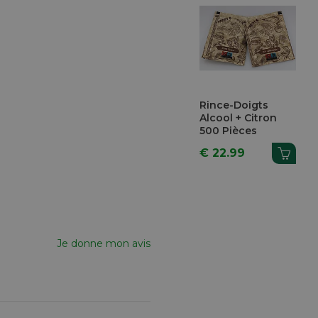
Rince-Doigts
Alcool + Citron
500 Pièces
€ 22.99
Je donne mon avis