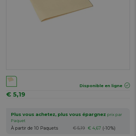
Disponible en ligne
€ 5,19
Plus vous achetez, plus vous épargnez
prix par
Paquet
À partir de 10
Paquets
€ 5,19
€ 4,67
(-10%)