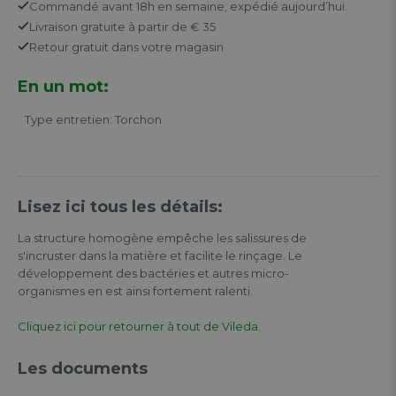
Commandé avant 18h en semaine,
expédié aujourd’hui.
Livraison gratuite
à partir de € 35
Retour
gratuit
dans votre magasin
En un mot:
Type entretien: Torchon
Lisez ici tous les détails:
La structure homogène empêche les salissures de
s'incruster dans la matière et facilite le rinçage. Le
développement des bactéries et autres micro-
organismes en est ainsi fortement ralenti.
Cliquez ici pour retourner à tout de Vileda.
Les documents