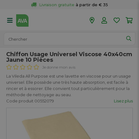
Livraison gratuite
 à partir de € 35
Retour 
gratuit
 dans votre magasin
Plus de  
50 magasins
Commandé avant 18h en semaine, 
expédié aujourd’hui.
Chiffon Usage Universel Viscose 40x40cm
Jaune 10 Pièces
Je donne mon avis
La Vileda All Purpose est une lavette en viscose pour un usage
universel. Elle possède une très haute absorption, est facile à
rincer et à essorer. Elle convient tout particulièrement pour la
méthode de nettoyage au seau.
Code produit 00552079
Lisez plus