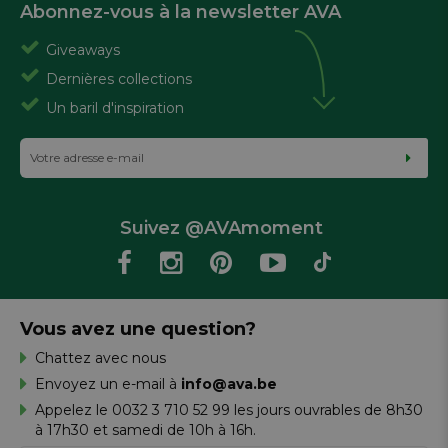
Abonnez-vous à la newsletter AVA
Giveaways
Dernières collections
Un baril d'inspiration
Suivez @AVAmoment
Vous avez une question?
Chattez avec nous
Envoyez un e-mail à
info@ava.be
Appelez le 0032 3 710 52 99 les jours ouvrables de 8h30
à 17h30 et samedi de 10h à 16h.