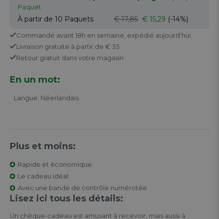
Paquet
À partir de 10
Paquets
€ 17,85
€ 15,29
(-14%)
Commandé avant 18h en semaine,
expédié aujourd’hui.
Livraison gratuite
à partir de € 35
Retour
gratuit
dans votre magasin
En un mot:
Langue: Néerlandais
Plus et moins:
Rapide et économique
Le cadeau idéal
Avec une bande de contrôle numérotée
Lisez ici tous les détails:
Un chèque-cadeau est amusant à recevoir, mais aussi à