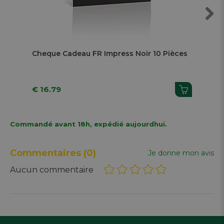
Next
Cheque Cadeau FR Impress Noir 10 Pièces
Che
€ 16.79
€ 
Commandé avant 18h, expédié aujourdhui.
Commentaires
(0)
Je donne mon avis
Aucun commentaire