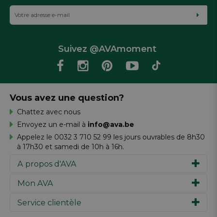
Suivez @AVAmoment
Vous avez une question?
Chattez avec nous
Envoyez un e-mail à
info@ava.be
Appelez le 0032 3 710 52 99 les jours ouvrables de 8h30
à 17h30 et samedi de 10h à 16h.
A propos d'AVA
Mon AVA
Notre histoire
Marques
Service clientèle
Inspiration
Travailler chez AVA
Chèque-cadeau