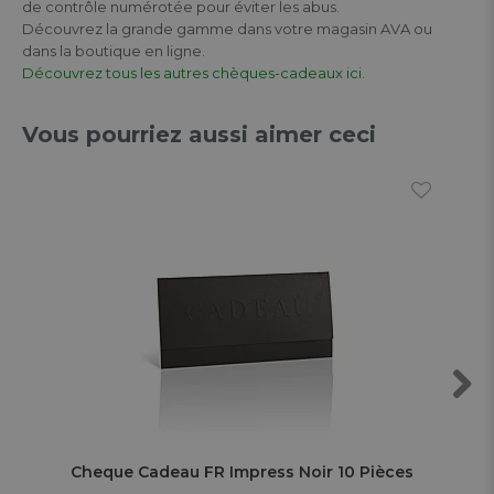
de contrôle numérotée pour éviter les abus.
Découvrez la grande gamme dans votre magasin AVA ou
dans la boutique en ligne.
Découvrez tous les autres chèques-cadeaux ici.
Vous pourriez aussi aimer ceci
Next
Cheque Cadeau FR Impress Noir 10 Pièces
Che