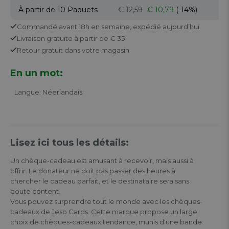
À partir de 10
Paquets
€ 12,59
€ 10,79
(-14%)
Commandé avant 18h en semaine,
expédié aujourd’hui.
Livraison gratuite
à partir de € 35
Retour
gratuit
dans votre magasin
En un mot:
Langue: Néerlandais
Lisez ici tous les détails:
Un chèque-cadeau est amusant à recevoir, mais aussi à
offrir. Le donateur ne doit pas passer des heures à
chercher le cadeau parfait, et le destinataire sera sans
doute content.
Vous pouvez surprendre tout le monde avec les chèques-
cadeaux de Jeso Cards. Cette marque propose un large
choix de chèques-cadeaux tendance, munis d'une bande