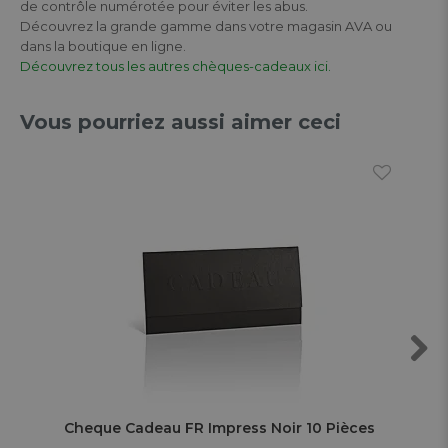
de contrôle numérotée pour éviter les abus.
Découvrez la grande gamme dans votre magasin AVA ou
dans la boutique en ligne.
Découvrez tous les autres chèques-cadeaux ici.
Vous pourriez aussi aimer ceci
Next
Cheque Cadeau FR Impress Noir 10 Pièces
Che