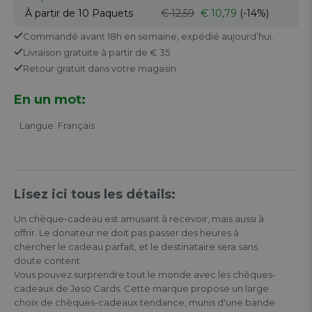
À partir de 10
Paquets
€ 12,59
€ 10,79
(-14%)
Commandé avant 18h en semaine,
expédié aujourd’hui.
Livraison gratuite
à partir de € 35
Retour
gratuit
dans votre magasin
En un mot:
Langue: Français
Lisez ici tous les détails:
Un chèque-cadeau est amusant à recevoir, mais aussi à
offrir. Le donateur ne doit pas passer des heures à
chercher le cadeau parfait, et le destinataire sera sans
doute content.
Vous pouvez surprendre tout le monde avec les chèques-
cadeaux de Jeso Cards. Cette marque propose un large
choix de chèques-cadeaux tendance, munis d'une bande