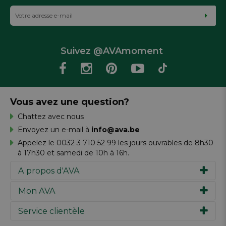
Suivez @AVAmoment
Vous avez une question?
Chattez avec nous
Envoyez un e-mail à
info@ava.be
Appelez le 0032 3 710 52 99 les jours ouvrables de 8h30
à 17h30 et samedi de 10h à 16h.
A propos d'AVA
Mon AVA
Notre histoire
Marques
Service clientèle
Inspiration
Travailler chez AVA
Chèque-cadeau