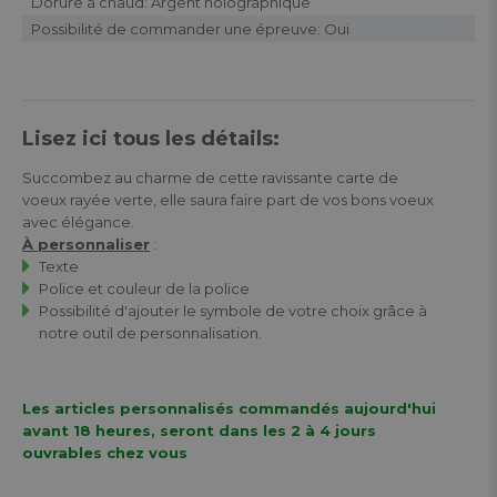
Dorure à chaud: Argent holographique
Possibilité de commander une épreuve: Oui
Lisez ici tous les détails:
Succombez au charme de cette ravissante carte de
voeux rayée verte, elle saura faire part de vos bons voeux
avec élégance.
À personnaliser
:
Texte
Police et couleur de la police
Possibilité d'ajouter le symbole de votre choix grâce à
notre outil de personnalisation.
Les articles personnalisés commandés aujourd'hui
avant 18 heures, seront dans les 2 à 4 jours
ouvrables chez vous