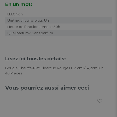
En un mot:
LED: Non
Uni/mix chauffe-plats: Uni
Heure de fonctionnement: 30h
Quel parfum?: Sans parfum
Lisez ici tous les détails:
Bougie Chauffe-Plat Clearcup Rouge H 5,5cm Ø 4,2cm 16h
40 Pièces
Vous pourriez aussi aimer ceci