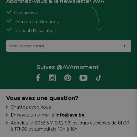
Abonnez-vous à la newsletter AVA
Giveaways
Dernières collections
Un baril d'inspiration
Suivez @AVAmoment
Vous avez une question?
Chattez avec nous
Envoyez un e-mail à
info@ava.be
Appelez le 0032 3 710 52 99 les jours ouvrables de 8h30
à 17h30 et samedi de 10h à 16h.