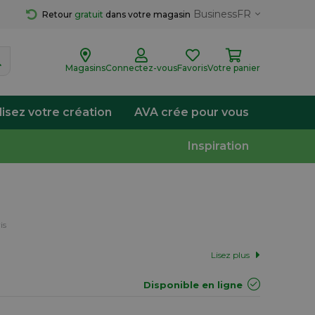
Business
FR
Retour 
gratuit
 dans votre magasin
Magasins
Connectez-vous
Favoris
Votre panier
lisez votre création
AVA crée pour vous
Inspiration
is
Lisez plus
Disponible en ligne