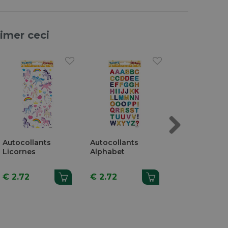
aimer ceci
Next
Autocollants
Autocollants
Autocollants
Licornes
Alphabet
Savane
€ 2.72
€ 2.72
€ 2.72