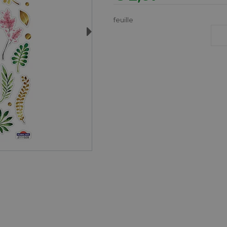
feuille
Next