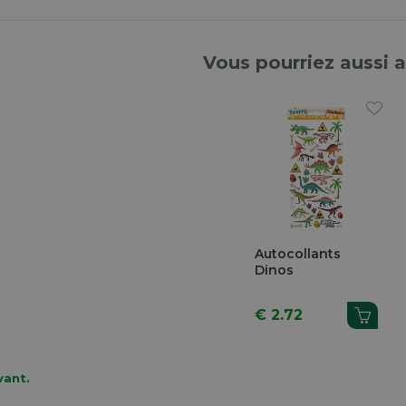
Vous pourriez aussi 
Autocollants
Dinos
€ 2.72
vant.