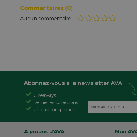
Commentaires
(0)
Aucun commentaire
Abonnez-vous à la newsletter AVA
Giveaways
Dernières collections
Un baril d'inspiration
A propos d'AVA
Mon AV