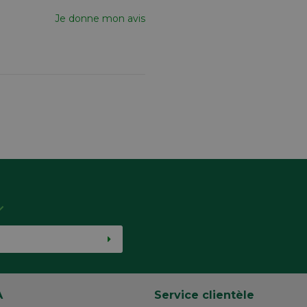
Je donne mon avis
A
Service clientèle