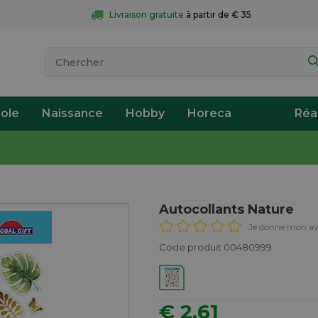
Livraison gratuite
 à partir de € 35
ole
Naissance
Hobby
Horeca
Réa
Autocollants Nature
Je donne mon av
Code produit 00480999
€ 2,61