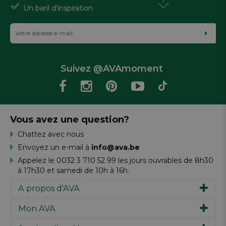
Un baril d'inspiration
Suivez @AVAmoment
Vous avez une question?
Chattez avec nous
Envoyez un e-mail à
info@ava.be
Appelez le 0032 3 710 52 99 les jours ouvrables de 8h30
à 17h30 et samedi de 10h à 16h.
A propos d'AVA
Mon AVA
Notre histoire
Marques