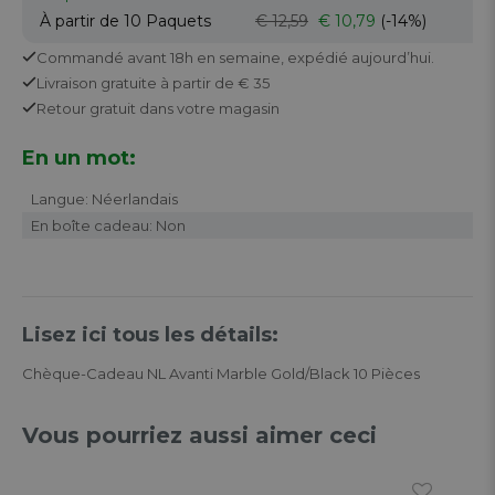
À partir de 10
Paquets
€ 12,59
€ 10,79
(-14%)
Commandé avant 18h en semaine,
expédié aujourd’hui.
Livraison gratuite
à partir de € 35
Retour
gratuit
dans votre magasin
En un mot:
Langue: Néerlandais
En boîte cadeau: Non
Lisez ici tous les détails:
Chèque-Cadeau NL Avanti Marble Gold/Black 10 Pièces
Vous pourriez aussi aimer ceci