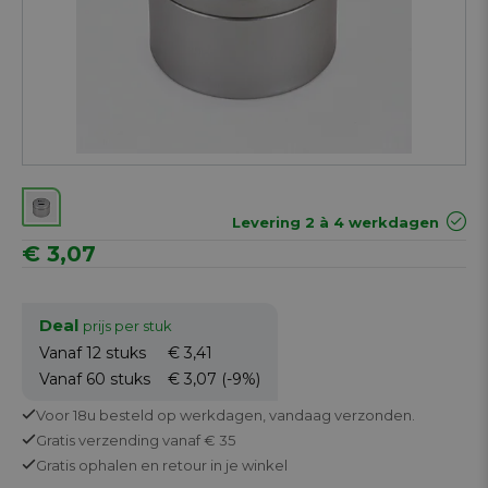
Levering 2 à 4 werkdagen
€ 3,07
Deal
prijs per stuk
Vanaf 12
stuks
€ 3,41
Vanaf 60
stuks
€ 3,07
(-9%)
Voor 18u besteld op werkdagen,
vandaag verzonden.
Gratis
verzending vanaf € 35
Gratis
ophalen en retour in je winkel