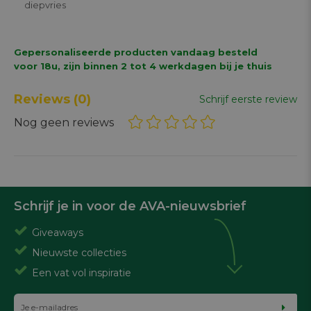
diepvries
Gepersonaliseerde producten vandaag besteld
voor 18u, zijn binnen 2 tot 4 werkdagen bij je thuis
Reviews
(0)
Schrijf eerste review
Nog geen reviews
Schrijf je in voor de AVA-nieuwsbrief
Giveaways
Nieuwste collecties
Een vat vol inspiratie