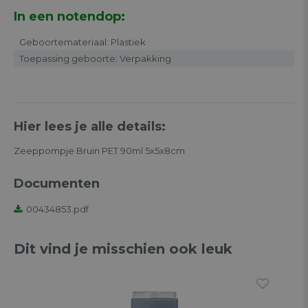
In een notendop:
Geboortemateriaal: Plastiek
Toepassing geboorte: Verpakking
Hier lees je alle details:
Zeeppompje Bruin PET 90ml 5x5x8cm
Documenten
00434853.pdf
Dit vind je misschien ook leuk