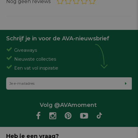
Nog geen reviews
Schrijf je in voor de AVA-nieuwsbrief
Giveaways
Nieuwste collecties
Een vat vol inspiratie
Volg @AVAmoment
Heb je een vraag?