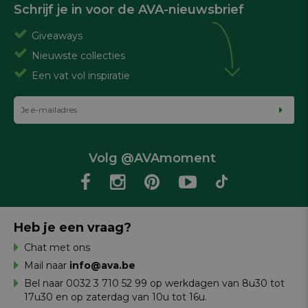
Schrijf je in voor de AVA-nieuwsbrief
Giveaways
Nieuwste collecties
Een vat vol inspiratie
Volg @AVAmoment
Heb je een vraag?
Chat met ons
Mail naar
info@ava.be
Bel naar 0032 3 710 52 99 op werkdagen van 8u30 tot
17u30 en op zaterdag van 10u tot 16u.