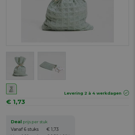
Next
Levering 2 à 4 werkdagen
€ 1,73
Deal
prijs per stuk
Vanaf 6
stuks
€ 1,73