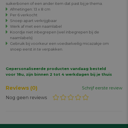
suikerbonen of een ander item dat past bij je thema.
Afmetingen: 13 x 8 cm
Per 6 verkocht
Snoep apart verkrijgbaar
Werk af met een naamlabel
Koordje niet inbegrepen (wel inbegrepen bij de
naamlabels)
Gebruik bij voorkeur een voedselveilig micazakje om
snoep eerst in te verpakken.
Gepersonaliseerde producten vandaag besteld
voor 18u, zijn binnen 2 tot 4 werkdagen bij je thuis
Reviews
(0)
Schrijf eerste review
Nog geen reviews