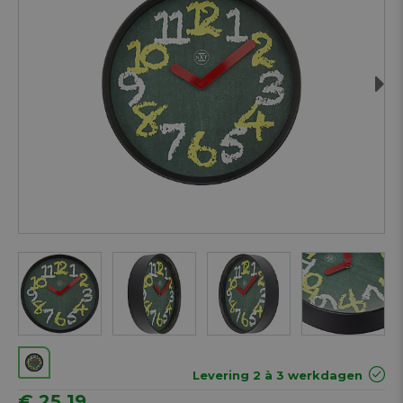
Next
Levering 2 à 3 werkdagen
€ 25,19