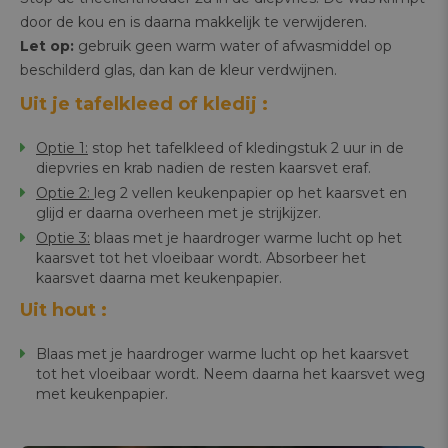
door de kou en is daarna makkelijk te verwijderen.
Let op:
gebruik geen warm water of afwasmiddel op
beschilderd glas, dan kan de kleur verdwijnen.
Uit je tafelkleed of kledij :
Optie 1:
stop het tafelkleed of kledingstuk 2 uur in de
diepvries en krab nadien de resten kaarsvet eraf.
Optie 2:
leg 2 vellen keukenpapier op het kaarsvet en
glijd er daarna overheen met je strijkijzer.
Optie 3:
blaas met je haardroger warme lucht op het
kaarsvet tot het vloeibaar wordt. Absorbeer het
kaarsvet daarna met keukenpapier.
Uit hout :
Blaas met je haardroger warme lucht op het kaarsvet
tot het vloeibaar wordt. Neem daarna het kaarsvet weg
met keukenpapier.