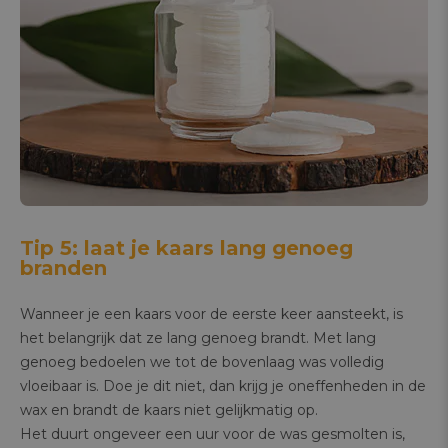
Tip 5: laat je kaars lang genoeg
branden
Wanneer je een kaars voor de eerste keer aansteekt, is
het belangrijk dat ze lang genoeg brandt. Met lang
genoeg bedoelen we tot de bovenlaag was volledig
vloeibaar is. Doe je dit niet, dan krijg je oneffenheden in de
wax en brandt de kaars niet gelijkmatig op.
Het duurt ongeveer een uur voor de was gesmolten is,