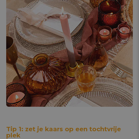
Tip 1: zet je kaars op een tochtvrije
plek