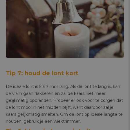
Tip 7: houd de lont kort
De ideale lont is 5 à 7 mm lang. Als de lont te lang is, kan
de vlam gaan flakkeren en zal de kaars niet meer
gelijkmatig opbranden. Probeer er ook voor te zorgen dat
de lont mooi in het midden blijft, want daardoor zal je
kaars gelijkmatig smelten. Om de lont op ideale lengte te
houden, gebruik je een wiektrimmer.