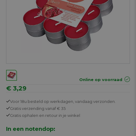
Online op voorraad
€ 3,29
Voor 18u besteld op werkdagen,
vandaag verzonden.
Gratis
verzending vanaf € 35
Gratis
ophalen en retour in je winkel
In een notendop: