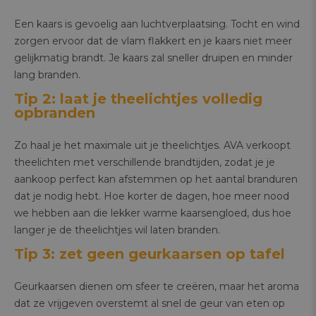
​Een kaars is gevoelig aan luchtverplaatsing. Tocht en wind
zorgen ervoor dat de vlam flakkert en je kaars niet meer
gelijkmatig brandt. Je kaars zal sneller druipen en minder
lang branden.
Tip 2: laat je theelichtjes volledig
opbranden
Zo haal je het maximale uit je theelichtjes. AVA verkoopt
theelichten met verschillende brandtijden, zodat je je
aankoop perfect kan afstemmen op het aantal branduren
dat je nodig hebt. Hoe korter de dagen, hoe meer nood
we hebben aan die lekker warme kaarsengloed, dus hoe
langer je de theelichtjes wil laten branden.
Tip 3: zet geen geurkaarsen op tafel
Geurkaarsen dienen om sfeer te creëren, maar het aroma
dat ze vrijgeven overstemt al snel de geur van eten op