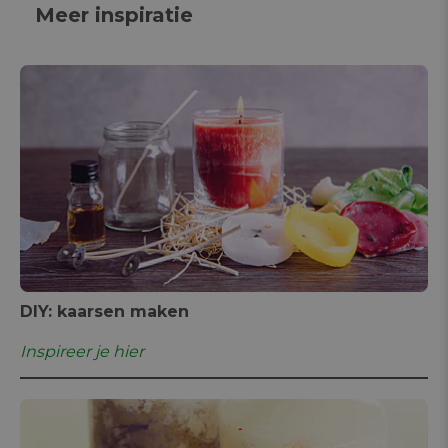
Meer inspiratie
DIY: kaarsen maken
Inspireer je hier