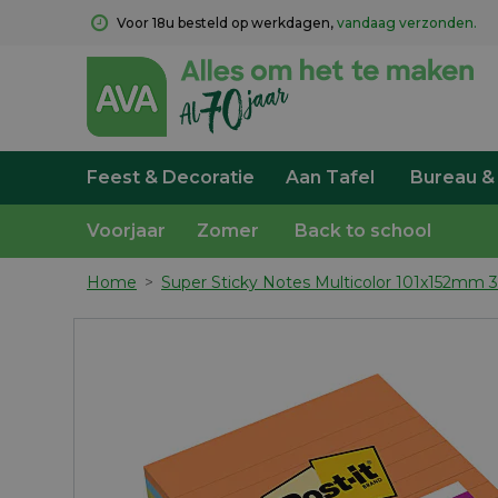
Voor 18u besteld op werkdagen, 
vandaag verzonden.
Feest & Decoratie
Aan Tafel
Bureau &
Voorjaar
Zomer
Back to school
Home
>
Super Sticky Notes Multicolor 101x152mm 3x