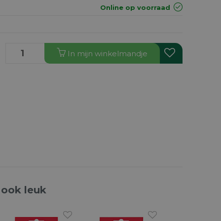
Online op voorraad
In
mijn
winkelmandje
 ook leuk