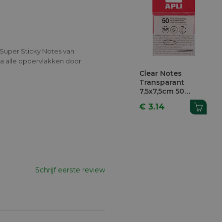
 Super Sticky Notes van
na alle oppervlakken door
Clear Notes
Transparant
7,5x7,5cm 50
Vellen
€ 3.14
Schrijf eerste review