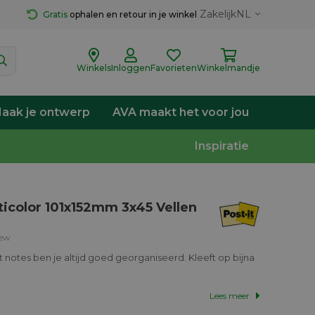
Zakelijk
NL
Gratis
 ophalen en retour in je winkel
Winkels
Inloggen
Favorieten
Winkelmandje
aak je ontwerp
AVA maakt het voor jou
Inspiratie
ticolor 101x152mm 3x45 Vellen
iew
 notes ben je altijd goed georganiseerd. Kleeft op bijna
Lees meer