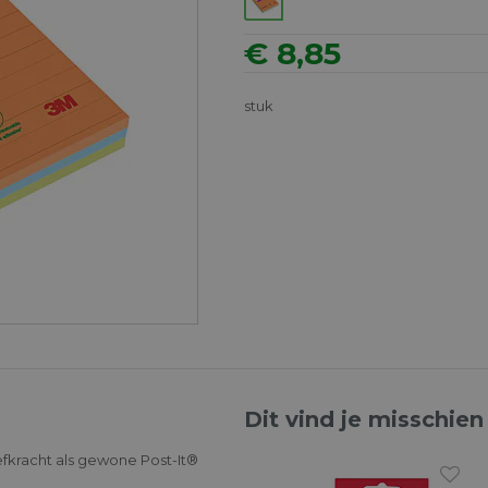
€ 8,85
stuk
Dit vind je misschien
fkracht als gewone Post-It®