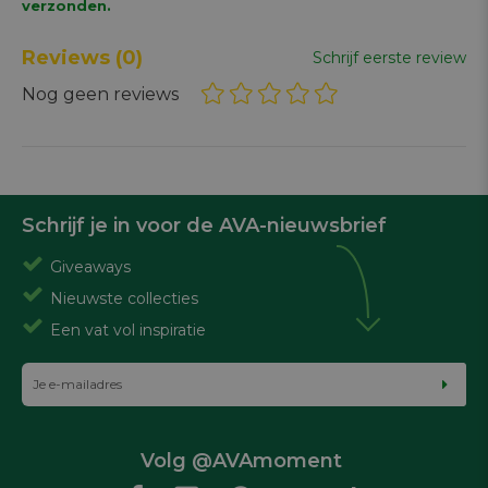
verzonden.
Reviews
(0)
Schrijf eerste review
Nog geen reviews
Schrijf je in voor de AVA-nieuwsbrief
Giveaways
Nieuwste collecties
Een vat vol inspiratie
Volg @AVAmoment