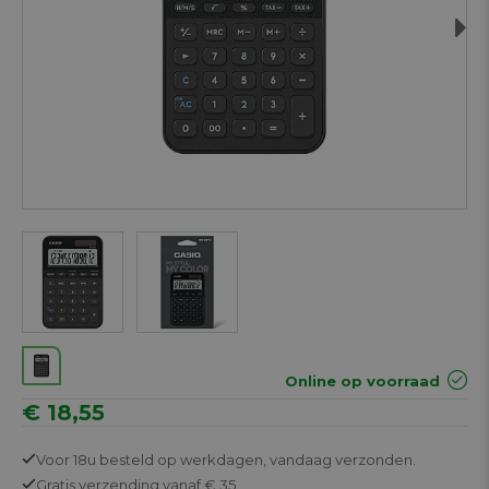
Next
Online op voorraad
€ 18,55
Voor 18u besteld op werkdagen,
vandaag verzonden.
Gratis
verzending vanaf € 35