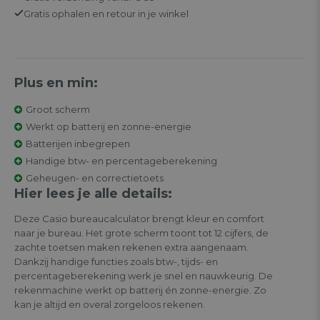
Gratis
ophalen en retour in je winkel
Plus en min:
Groot scherm
Werkt op batterij en zonne-energie
Batterijen inbegrepen
Handige btw- en percentageberekening
Geheugen- en correctietoets
Hier lees je alle details:
Deze Casio bureaucalculator brengt kleur en comfort
naar je bureau. Het grote scherm toont tot 12 cijfers, de
zachte toetsen maken rekenen extra aangenaam.
Dankzij handige functies zoals btw-, tijds- en
percentageberekening werk je snel en nauwkeurig. De
rekenmachine werkt op batterij én zonne-energie. Zo
kan je altijd en overal zorgeloos rekenen.