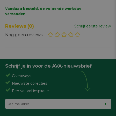
Vandaag besteld, de volgende werkdag
verzonden.
Reviews
(0)
Schrijf eerste review
Nog geen reviews
Schrijf je in voor de AVA-nieuwsbrief
Giveaways
Nieuwste collecties
Een vat vol inspiratie