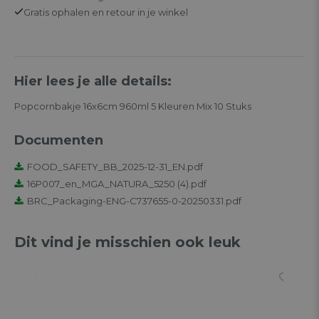
Gratis
ophalen en retour in je winkel
Hier lees je alle details:
Popcornbakje 16x6cm 960ml 5 Kleuren Mix 10 Stuks
Documenten
FOOD_SAFETY_BB_2025-12-31_EN.pdf
16P007_en_MGA_NATURA_5250 (4).pdf
BRC_Packaging-ENG-C737655-0-20250331.pdf
Dit vind je misschien ook leuk