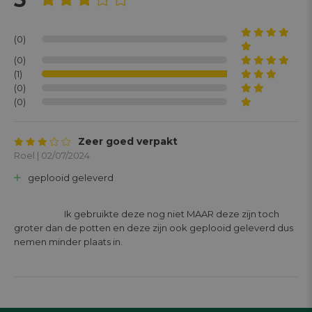
(0)
(0)
(1)
(0)
(0)
Zeer goed verpakt
Roel | 02/07/2024
geplooid geleverd
			Ik gebruikte deze nog niet MAAR deze zijn toch 
groter dan de potten en deze zijn ook geplooid geleverd dus 
nemen minder plaats in.
