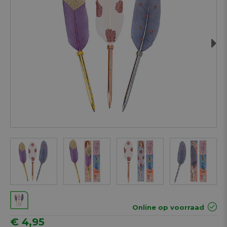
Next
Online op voorraad
€ 4,95