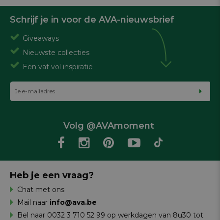
Schrijf je in voor de AVA-nieuwsbrief
Giveaways
Nieuwste collecties
Een vat vol inspiratie
Volg @AVAmoment
Heb je een vraag?
Chat met ons
Mail naar
info@ava.be
Bel naar 0032 3 710 52 99 op werkdagen van 8u30 tot