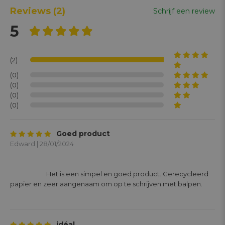
Reviews
(2)
Schrijf een review
5
(2)
(0)
(0)
(0)
(0)
Goed product
Edward | 28/01/2024
			Het is een simpel en goed product. Gerecycleerd 
papier en zeer aangenaam om op te schrijven met balpen.

idéal