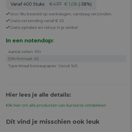
Vanaf 400
Stuks
€ 1,77
€ 1,08
(-38%)
Voor 18u besteld op werkdagen,
vandaag verzonden.
Gratis
verzending vanaf € 35
Gratis
ophalen en retour in je winkel
In een notendop:
Aantal vellen: 100
DIN-formaat: A5
Type liniaal bureaupapier: Geruit 5x5
Hier lees je alle details:
Klik hier om alle producten van Aurora te ontdekken.
Dit vind je misschien ook leuk