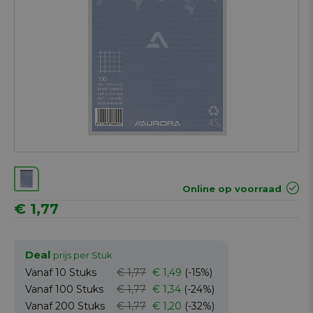
Online op voorraad
€ 1,77
Deal
prijs per Stuk
Vanaf 10
Stuks
€ 1,77
€ 1,49
(-15%)
Vanaf 100
Stuks
€ 1,77
€ 1,34
(-24%)
Vanaf 200
Stuks
€ 1,77
€ 1,20
(-32%)