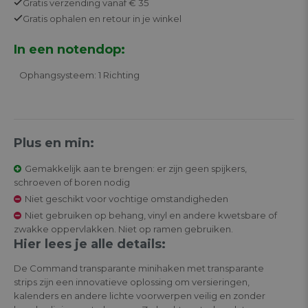
Gratis
verzending vanaf € 35
Gratis
ophalen en retour in je winkel
In een notendop:
Ophangsysteem: 1 Richting
Plus en min:
Gemakkelijk aan te brengen: er zijn geen spijkers,
schroeven of boren nodig
Niet geschikt voor vochtige omstandigheden
Niet gebruiken op behang, vinyl en andere kwetsbare of
zwakke oppervlakken. Niet op ramen gebruiken.
Hier lees je alle details:
De Command transparante minihaken met transparante
strips zijn een innovatieve oplossing om versieringen,
kalenders en andere lichte voorwerpen veilig en zonder