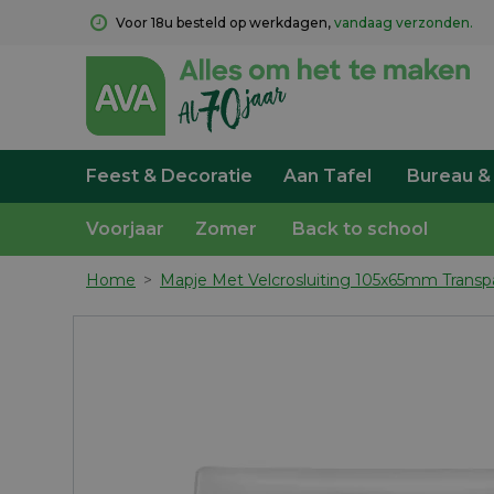
Voor 18u besteld op werkdagen, 
vandaag verzonden.
Feest & Decoratie
Aan Tafel
Bureau &
Voorjaar
Zomer
Back to school
Home
>
Mapje Met Velcrosluiting 105x65mm Transp