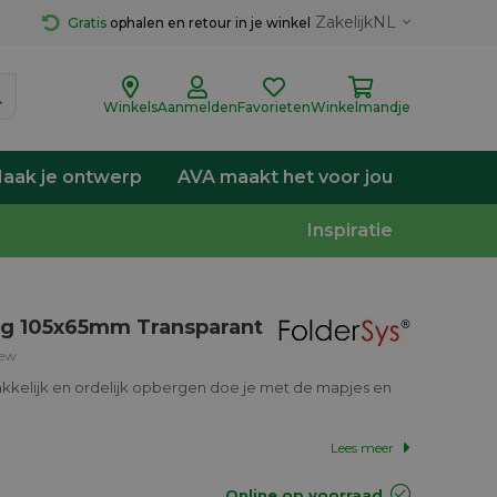
Zakelijk
NL
Gratis
 ophalen en retour in je winkel
Winkels
Aanmelden
Favorieten
Winkelmandje
aak je ontwerp
AVA maakt het voor jou
Inspiratie
ing 105x65mm Transparant
iew
akkelijk en ordelijk opbergen doe je met de mapjes en
Lees meer
Online op voorraad