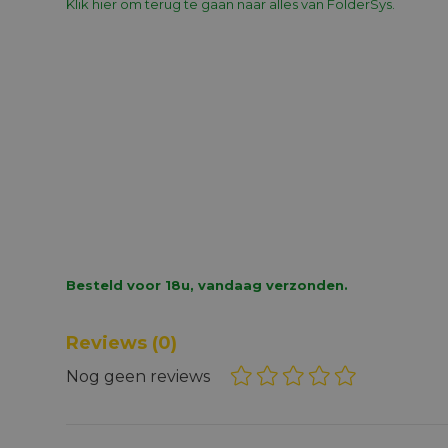
Klik hier om terug te gaan naar alles van FolderSys.
Besteld voor 18u, vandaag verzonden.
Reviews
(0)
Nog geen reviews