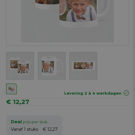
Next
Levering 2 à 4 werkdagen
€ 12,27
Deal
prijs per stuk
Vanaf 1
stuks
€ 12,27