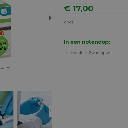
€ 17,00
Next
doos
In een notendop:
Letterkleur: Zwart op wit