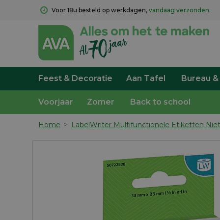
Voor 18u besteld op werkdagen, 
vandaag verzonden.
Feest & Decoratie
Aan Tafel
Bureau &
Voorjaar
Zomer
Back to school
Home
>
LabelWriter Multifunctionele Etiketten N