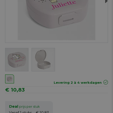
Next
Levering 2 à 4 werkdagen
€ 10,83
Deal
prijs per stuk
Vanaf 1
stuks
€ 10,83