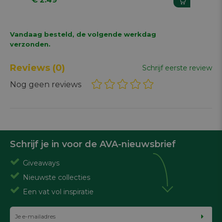
Vandaag besteld, de volgende werkdag
verzonden.
Reviews
(0)
Schrijf eerste review
Nog geen reviews
Schrijf je in voor de AVA-nieuwsbrief
Giveaways
Nieuwste collecties
Een vat vol inspiratie