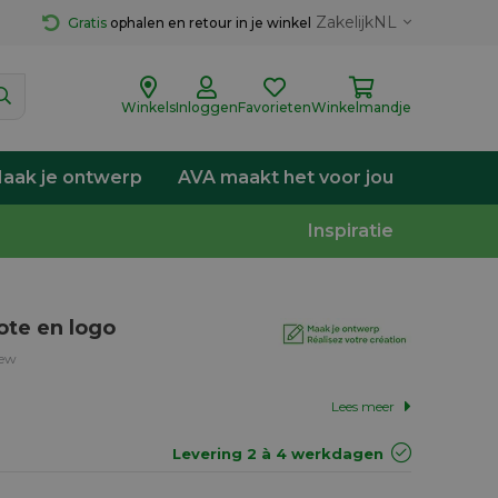
Zakelijk
NL
Gratis
 ophalen en retour in je winkel
Winkels
Inloggen
Favorieten
Winkelmandje
aak je ontwerp
AVA maakt het voor jou
Inspiratie
ote en logo
iew
Lees meer
Levering 2 à 4 werkdagen