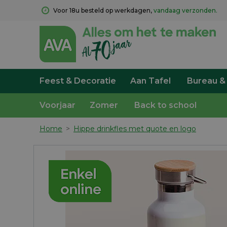
Voor 18u besteld op werkdagen, 
vandaag verzonden.
Feest & Decoratie
Aan Tafel
Bureau &
Voorjaar
Zomer
Back to school
Home
>
Hippe drinkfles met quote en logo