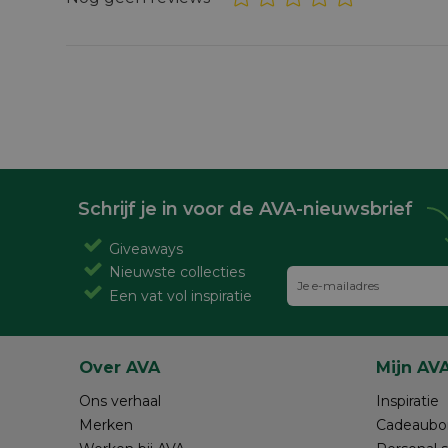
Schrijf je in voor de AVA-nieuwsbrief
Giveaways
Nieuwste collecties
Een vat vol inspiratie
Over AVA
Mijn AV
Ons verhaal
Inspiratie
Merken
Cadeaubo