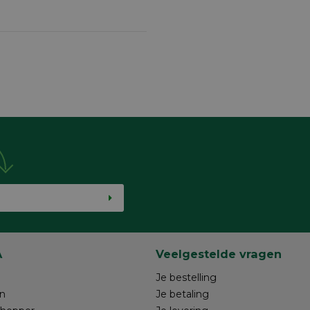
A
Veelgestelde vragen
Je bestelling
n
Je betaling