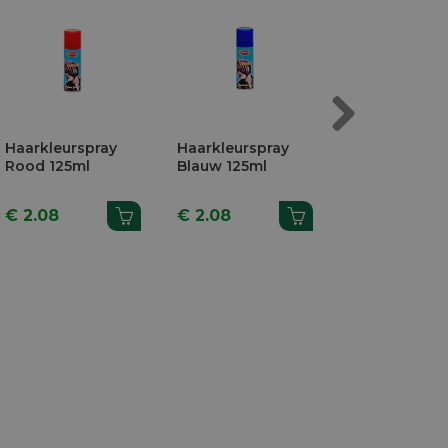
Next
Haarkleurspray
Haarkleurspray
Haarkleurspr
Rood 125ml
Blauw 125ml
Groen 125ml
€ 2.08
€ 2.08
€ 2.08