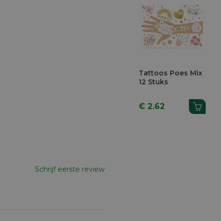
Tattoos Poes Mix
12 Stuks
€ 2.62
Schrijf eerste review