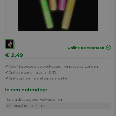
Online op voorraad
€ 2,49
Voor 18u besteld op werkdagen,
vandaag verzonden.
Gratis
verzending vanaf € 35
Gratis
ophalen en retour in je winkel
In een notendop:
Leeftijdscategorie: Volwassenen
Materiaal deco: Plastic