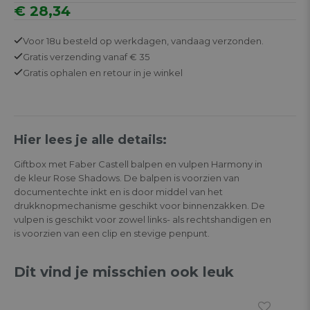
€ 28,34
Voor 18u besteld op werkdagen,
vandaag verzonden.
Gratis
verzending vanaf € 35
Gratis
ophalen en retour in je winkel
Hier lees je alle details:
Giftbox met Faber Castell balpen en vulpen Harmony in
de kleur Rose Shadows. De balpen is voorzien van
documentechte inkt en is door middel van het
drukknopmechanisme geschikt voor binnenzakken. De
vulpen is geschikt voor zowel links- als rechtshandigen en
is voorzien van een clip en stevige penpunt.
Dit vind je misschien ook leuk