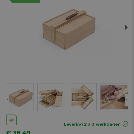
Next
Levering 2 à 3 werkdagen
€ 38,49