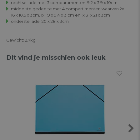
rechtse lade met 3 compartimenten: 9,2 x 3,9 x 10cm
middelste gedeelte met 4 compartimenten waarvan 2x
16 x 10,5 x 3cm, 1x 1,9 x 9,4 x 3 cm en 1x 31 x 21 x 3cm
onderste lade: 20 x 28 x 3cm
Gewicht: 2,7kg
Dit vind je misschien ook leuk
Next