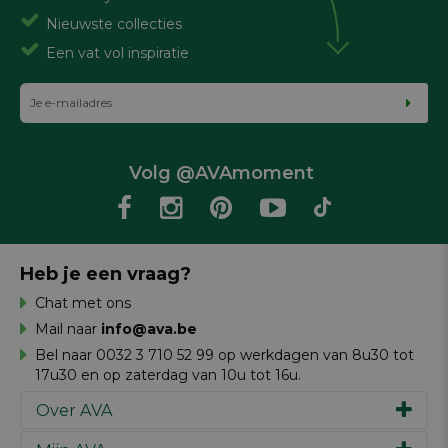
Nieuwste collecties
Een vat vol inspiratie
Volg @AVAmoment
Heb je een vraag?
Chat met ons
Mail naar
info@ava.be
Bel naar 0032 3 710 52 99 op werkdagen van 8u30 tot
17u30 en op zaterdag van 10u tot 16u.
Over AVA